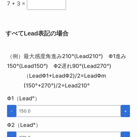
7 + 3 =
すべてLead表記の場合
（例）最大感度角進み210°(Lead210°) Φ1進み
150°(Lead150°) Φ2遅れ90°(Lead270°)
（LeadΦ1+LeadΦ2)/2=LeadΦm
(150°+270°)/2=Lead210°
Φ1（Lead°）
-
+
Φ2（Lead°）