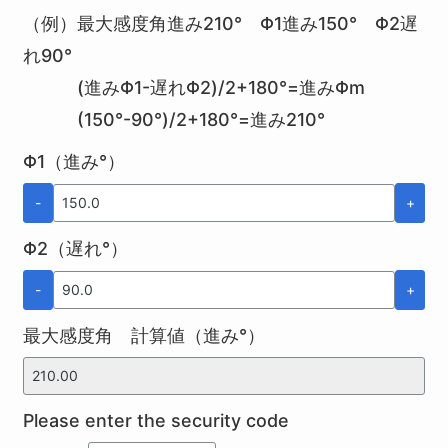
（例）最大感度角進み210° Φ1進み150° Φ2遅
れ90°
(進みΦ1-遅れΦ2)/2+180°=進みΦm
(150°-90°)/2+180°=進み210°
Φ1（進み°）
-
+
Φ2（遅れ°）
-
+
最大感度角 計算値（進み°）
Please enter the security code