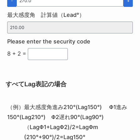
-
+
最大感度角 計算値（Lead°）
Please enter the security code
8 + 2 =
すべてLag表記の場合
（例）最大感度角進み210°(Lag150°) Φ1進み
150°(Lag210°) Φ2遅れ90°(Lag90°)
（LagΦ1+LagΦ2)/2=LagΦm
(210°+90°)/2=Lag150°