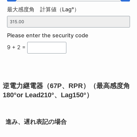
最大感度角 計算値（Lag°）
Please enter the security code
9 + 2 =
逆電力継電器（67P、RPR）（最高感度角
180°or Lead210°、Lag150°）
進み、遅れ表記の場合