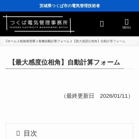
茨城県つくば市の電気管理技術者
MENU
ホーム
技術保管庫
各種自動計算フォーム
【最大感度位相角】自動計算フォーム
【最大感度位相角】自動計算フォーム
（最終更新日 2026/01/11）
目次