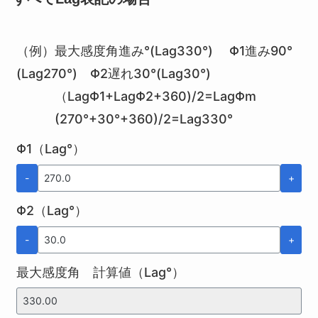
（例）最大感度角進み°(Lag330°) Φ1進み90°
(Lag270°) Φ2遅れ30°(Lag30°)
（LagΦ1+LagΦ2+360)/2=LagΦm
(270°+30°+360)/2=Lag330°
Φ1（Lag°）
-
+
Φ2（Lag°）
-
+
最大感度角 計算値（Lag°）