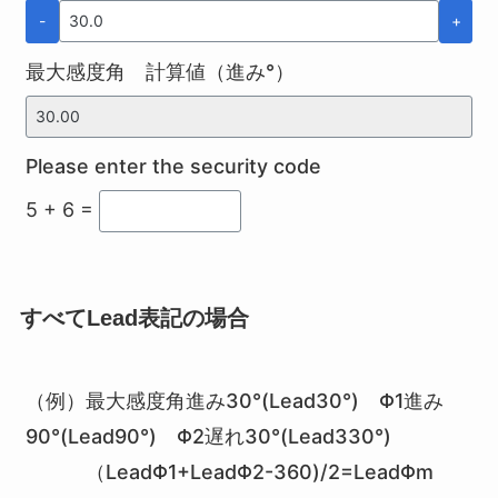
-
+
最大感度角 計算値（進み°）
Please enter the security code
5 + 6 =
すべてLead表記の場合
（例）最大感度角進み30°(Lead30°) Φ1進み
90°(Lead90°) Φ2遅れ30°(Lead330°)
（LeadΦ1+LeadΦ2-360)/2=LeadΦm