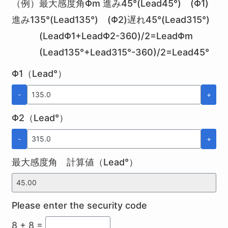
（例）最大感度角Φm 進み45°(Lead45°) (Φ1)
進み135°(Lead135°) (Φ2)遅れ45°(Lead315°)
(LeadΦ1+LeadΦ2-360)/2=LeadΦm
(Lead135°+Lead315°-360)/2=Lead45°
Φ1（Lead°）
-
+
Φ2（Lead°）
-
+
最大感度角 計算値（Lead°）
Please enter the security code
8 + 8 =