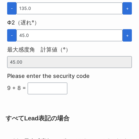
-
+
Φ2（遅れ°）
-
+
最大感度角 計算値（°）
Please enter the security code
9 + 8 =
すべてLead表記の場合