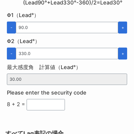
(Lead90°+Lead330°-360)/2=Lead30°
Φ1（Lead°）
-
+
Φ2（Lead°）
-
+
最大感度角 計算値（Lead°）
Please enter the security code
8 + 2 =
すべてLag表記の場合