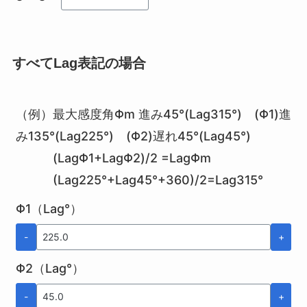
すべてLag表記の場合
（例）最大感度角Φm 進み45°(Lag315°) (Φ1)進
み135°(Lag225°) (Φ2)遅れ45°(Lag45°)
(LagΦ1+LagΦ2)/2 =LagΦm
(Lag225°+Lag45°+360)/2=Lag315°
Φ1（Lag°）
-
+
Φ2（Lag°）
-
+